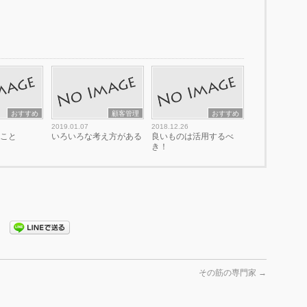
おすすめ
顧客管理
おすすめ
2019.01.07
2018.12.26
ること
いろいろな考え方がある
良いものは活用するべ
き！
その筋の専門家
→