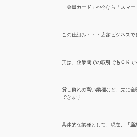
「会員カード」
や今なら
「スマー
この仕組み・・・店舗ビジネスで
実は、
企業間での取引でもＯＫ
で
貸し倒れの高い業種
など、先に金
できます。
具体的な業種として、現在、
「産