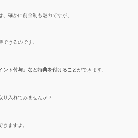
は、確かに前金制も魅力ですが、
待できるのです。
イント付与」など特典を付けること
ができます。
取り入れてみませんか？
できますよ。