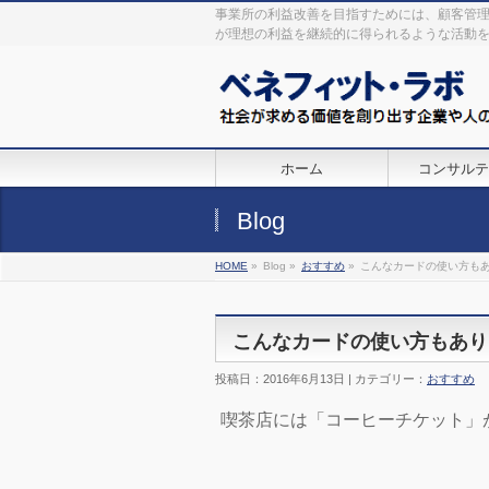
事業所の利益改善を目指すためには、顧客管
が理想の利益を継続的に得られるような活動
ホーム
コンサルテ
Blog
HOME
»
Blog »
おすすめ
»
こんなカードの使い方も
こんなカードの使い方もあり
投稿日：2016年6月13日 | カテゴリー：
おすすめ
喫茶店には「コーヒーチケット」