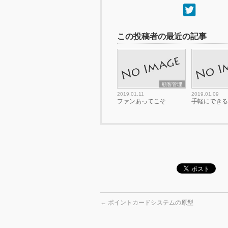
この投稿者の最近の記事
顧客管理
2019.01.11
2019.01.09
ファンあってこそ
手軽にでき
←
ポイントカードシステムの原型