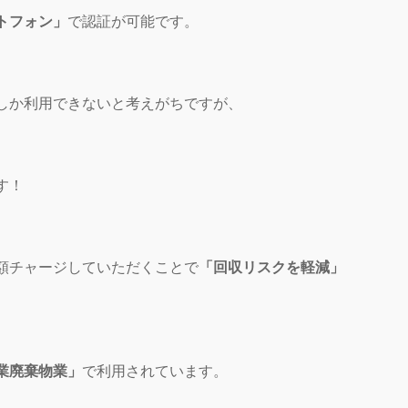
トフォン」
で認証が可能です。
しか利用できないと考えがちですが、
す！
額チャージしていただくことで
「回収リスクを軽減」
業廃棄物業」
で利用されています。