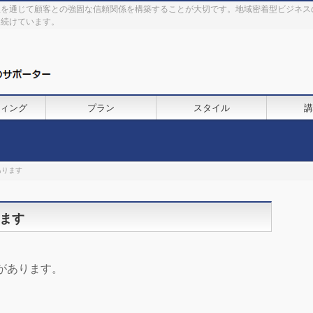
理を通じて顧客との強固な信頼関係を構築することが大切です。地域密着型ビジネス
を続けています。
ィング
プラン
スタイル
講
あります
ます
があります。