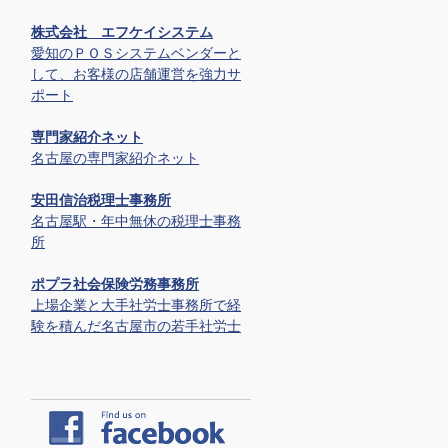
株式会社 エフケイシステム
愛知のＰＯＳシステムベンダーと
して、お客様の店舗運営を強力サ
ポート
専門家紹介ネット
名古屋の専門家紹介ネット
安田信治税理士事務所
名古屋駅・年中無休の税理士事務
所
ポプラ社会保険労務事務所
上場企業と大手社労士事務所で経
験を積んだ名古屋市の若手社労士