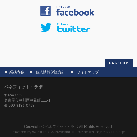
PAGETOP
業務内容
個人情報保護方針
サイトマップ
ベネフィット・ラボ
〒454-0931
名古屋市中川区中花町111-1
☎ 090-8136-0718
Copyright ©
ベネフィット・ラボ
All Rights Reserved.
Powered by
WordPress
&
BizVektor Theme
by
Vektor,Inc.
technology.