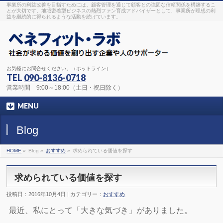
事業所の利益改善を目指すためには、顧客管理を通じて顧客との強固な信頼関係を構築するこ
とが大切です。地域密着型ビジネスの熱烈ファン育成アドバイザーとして、事業所が理想の利
益を継続的に得られるような活動を続けています。
お気軽にお問合せください。（ホットライン）
TEL
090-8136-0718
営業時間 9:00～18:00（土日・祝日除く）
MENU
Blog
HOME
»
Blog »
おすすめ
»
求められている価値を探す
求められている価値を探す
投稿日：2016年10月4日 | カテゴリー：
おすすめ
最近、私にとって「大きな気づき」がありました。