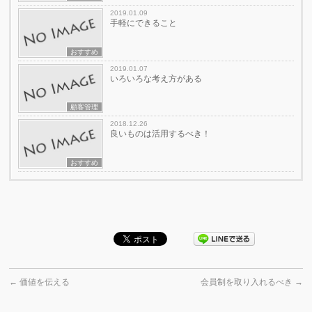
2019.01.09
手軽にできること
おすすめ
2019.01.07
いろいろな考え方がある
顧客管理
2018.12.26
良いものは活用するべき！
おすすめ
←
価値を伝える
会員制を取り入れるべき
→