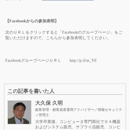
【
Facebook
からの参加表明】
次のＵＲＬをクリックすると「
Facebook
のグループページ」をご
覧いただけますので、こちらから参加表明してください。
Facebook
グループページＵＲＬ
http://p.tl/m_YE
この記事を書いた人
大久保 久明
顧客管理・顧客資産運用アドバイザー／情報セキュリテ
ィ管理士
大学卒業後、コンピュータ専門商社でＯＡ機器
およびシステム販売、サプライ品販売、コンピ