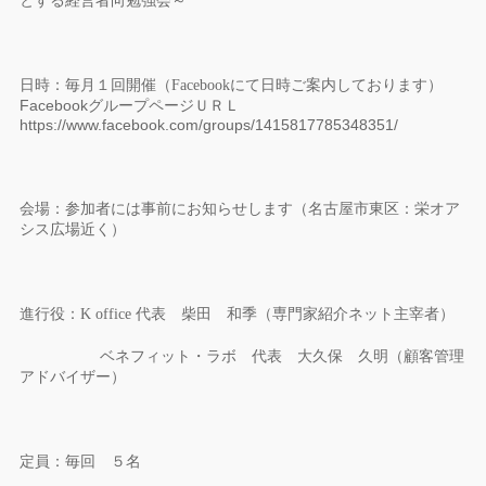
とする経営者向勉強会～
日時：毎月１回開催（Facebookにて日時ご案内しております）
FacebookグループページＵＲＬ
https://www.facebook.com/groups/1415817785348351/
会場：参加者には事前にお知らせします（名古屋市東区：栄オア
シス広場近く）
進行役：
K office
代表 柴田 和季（専門家紹介ネット主宰者）
ベネフィット・ラボ 代表 大久保 久明（顧客管理
アドバイザー）
定員：毎回 ５名