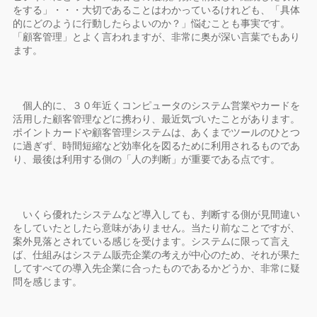
をする」・・・大切であることはわかっているけれども、「具体
的にどのように行動したらよいのか？」悩むことも事実です。
「顧客管理」とよく言われますが、非常に奥が深い言葉でもあり
ます。
個人的に、３０年近くコンピュータのシステム営業やカードを
活用した顧客管理などに携わり、最近気づいたことがあります。
ポイントカードや顧客管理システムは、あくまでツールのひとつ
に過ぎず、時間短縮など効率化を図るために利用されるものであ
り、最後は利用する側の「人の判断」が重要である点です。
いくら優れたシステムなど導入しても、判断する側が見間違い
をしていたとしたら意味がありません。当たり前なことですが、
案外見落とされている感じを受けます。システムに限って言え
ば、仕組みはシステム販売企業の考えが中心のため、それが果た
してすべての導入先企業に合ったものであるかどうか、非常に疑
問を感じます。