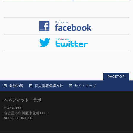
PAGETOP
業務内容
個人情報保護方針
サイトマップ
ベネフィット・ラボ
〒454-0931
名古屋市中川区中花町111-1
☎ 090-8136-0718