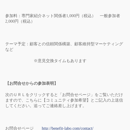
参加料：専門家紹介ネット関係者
1,000
円（税込） 一般参加者
2,000
円（税込）
テーマ予定：顧客との信頼関係構築、顧客維持型マーケティング
など
※意見交換タイムもあります
【お問合せからの参加表明】
次のＵＲＬをクリックすると「お問合せページ」をご覧いただけ
ますので、こちらに【コミュニティ参加希望】とご記入の上送信
してください。追ってご連絡差し上げます。
お問合せページ
http://benefit-labo.com/contact/