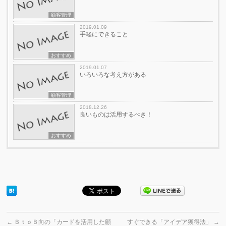
顧客管理
2019.01.09
手軽にできること
おすすめ
2019.01.07
いろいろな考え方がある
顧客管理
2018.12.26
良いものは活用するべき！
おすすめ
←
ＢｔｏＢ向の「カードを活用した顧
すぐできる「アイデア獲得法」
→