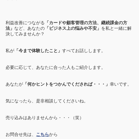
利益改善につながる
「カードや顧客管理の方法、継続課金の方
法」
など、あなたの
「ビジネス上の悩みや不安」
を私と一緒に解
決してみませんか？
私が
「今まで体験したこと」
すべてお話しします。
必要に応じて、あなたに合った人もご紹介します。
あなたが
「何かヒントをつかんでくだされば・・・」
幸いです。
気になったら、是非相談してくださいね。
売り込みはありませんから・・・（笑）
お問合せ先は、
こちら
から