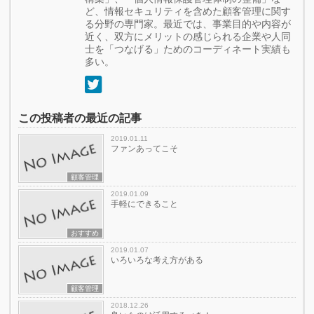
ど、情報セキュリティを含めた顧客管理に関す
る分野の専門家。最近では、事業目的や内容が
近く、双方にメリットの感じられる企業や人同
士を「つなげる」ためのコーディネート実績も
多い。
この投稿者の最近の記事
2019.01.11
ファンあってこそ
顧客管理
2019.01.09
手軽にできること
おすすめ
2019.01.07
いろいろな考え方がある
顧客管理
2018.12.26