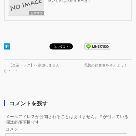
良いものは活用するべき！
おすすめ
←
【企業ドック】へ参加しません
理想の顧客像を考えよう！
→
か・・・
コメントを残す
メールアドレスが公開されることはありません。
*
が付いている
欄は必須項目です
コメント