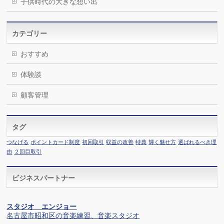
子供時代の大きな想い出
カテゴリー
おすすめ
体験談
顧客管理
タグ
つなげる
ポイントカード制度
初回取引
収益の改善
特典
輝く魅せ方
選ばれるべき理
由
２回目取引
ビジネスパートナー
スタジオ エンジョー
名古屋市昭和区の音楽練習、音楽スタジオ