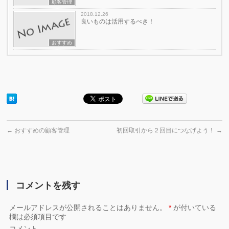
顧客管理
2018.12.26
良いものは活用するべき！
おすすめ
←
おすすめの顧客管理
初回取引から２回目につなげよう！
→
コメントを残す
メールアドレスが公開されることはありません。
*
が付いている
欄は必須項目です
コメント