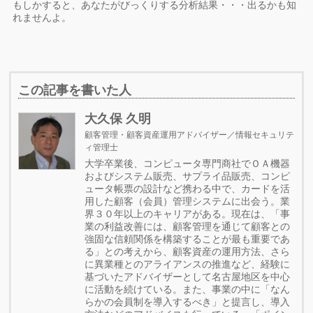
もしかすると、あなたがびっくりする分析結果・・・出るかも知
れませんよ。
この記事を書いた人
大久保 久明
顧客管理・顧客資産運用アドバイザー／情報セキュリテ
ィ管理士
大学卒業後、コンピュータ専門商社でＯＡ機器
およびシステム販売、サプライ品販売、コンピ
ュータ帳票の設計など携わる中で、カードを活
用した顧客（会員）管理システムに出会う。業
界３０年以上のキャリアがある。現在は、「事
業の利益改善には、顧客管理を通じて顧客との
強固な信頼関係を構築することが最も重要であ
る」との考えから、顧客資産の運用方法、さら
に異業種とのアライアンスの推進など、経験に
基づいたアドバイザーとして名古屋地区を中心
に活動を続けている。また、事業の中に「なん
らかの会員制を導入するべき」と提言し、導入