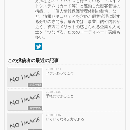
方法などのアドバイスも行っている。「ポイン
トシステム（カード等）と連動した顧客管理の
構築」、「個人情報保護管理体制の整備」な
ど、情報セキュリティを含めた顧客管理に関す
る分野の専門家。最近では、事業目的や内容が
近く、双方にメリットの感じられる企業や人同
士を「つなげる」ためのコーディネート実績も
多い。
この投稿者の最近の記事
2019.01.11
ファンあってこそ
顧客管理
2019.01.09
手軽にできること
おすすめ
2019.01.07
いろいろな考え方がある