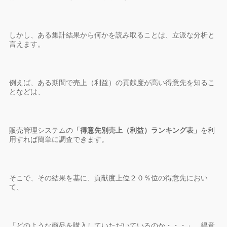
しかし、ある集計結果から何かを読み取ることは、立派な分析と
言えます。
例えば、ある期間で売上（利益）の貢献度が高い得意先を知るこ
となどは、
販売管理システムの
「得意先別売上（利益）ランキング表」
を利
用すれば簡単に調査できます。
そこで、その結果を基に、貢献度上位２０％位の得意先におい
て、
「どのような商品を購入していただいているのか・・・」、得意