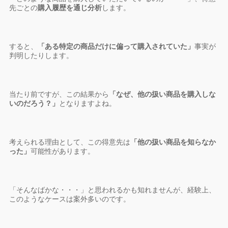
先ごとの
購入履歴を通じ分析
します。
すると、
「ある特定の商品だけに偏って購入されていた」
事実が
判明したりします。
当たり前ですが、この結果から
「なぜ、他の扱い商品を購入しな
いのだろう？」
となりますよね。
考えられる理由として、この得意先は
「他の扱い商品を知らなか
った」
可能性があります。
「そんなばかな・・・」と思われるかも知れませんが、経験上、
このようなケースは案外多いのです。