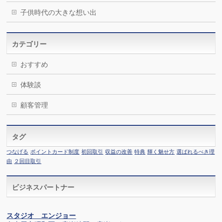
子供時代の大きな想い出
カテゴリー
おすすめ
体験談
顧客管理
タグ
つなげる
ポイントカード制度
初回取引
収益の改善
特典
輝く魅せ方
選ばれるべき理
由
２回目取引
ビジネスパートナー
スタジオ エンジョー