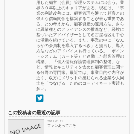
用した顧客（会員）管理システムに出会う。業
界３０年以上のキャリアがある。現在は、「事
業の利益改善には、顧客管理を通じて顧客との
強固な信頼関係を構築することが最も重要であ
る」との考えから、顧客資産の運用方法、さら
に異業種とのアライアンスの推進など、経験に
基づいたアドバイザーとして名古屋地区を中心
に活動を続けている。また、事業の中に「なん
らかの会員制を導入するべき」と提言し、導入
方法などのアドバイスも行っている。「ポイン
トシステム（カード等）と連動した顧客管理の
構築」、「個人情報保護管理体制の整備」な
ど、情報セキュリティを含めた顧客管理に関す
る分野の専門家。最近では、事業目的や内容が
近く、双方にメリットの感じられる企業や人同
士を「つなげる」ためのコーディネート実績も
多い。
この投稿者の最近の記事
2019.01.11
ファンあってこそ