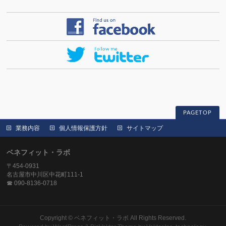
PAGETOP
業務内容
個人情報保護方針
サイトマップ
ベネフィット・ラボ
〒454-0931
名古屋市中川区中花町111-1
☎ 090-8136-0718
Copyright ©
ベネフィット・ラボ
All Rights Reserved.