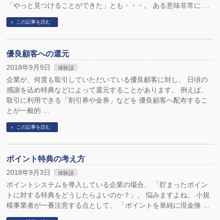
「やっと見つけることができた」とも・・・。 ある意味非常に …
この記事を読む
優良顧客への還元
2018年9月9日
体験談
企業が、何度も取引していただいている優良顧客に対し、 日頃の
感謝を込め特典などによって還元することがあります。 例えば、
取引に利用できる「割引券や金券」などを 優良顧客へ配布するこ
とが一般的 …
この記事を読む
ポイント特典の考え方
2018年9月3日
体験談
ポイントシステムを導入している企業の場合、 「貯まったポイン
トに対する特典をどうしたらよいのか？」、 悩みますよね。 小規
模事業者が一番注意する点として、 「ポイントを単純に現金換 …