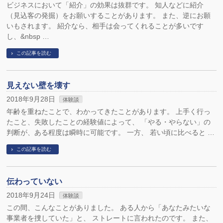
ビジネスにおいて「紹介」の効果は抜群です。 知人などに紹介
（見込客の発掘）をお願いすることがあります。 また、逆にお願
いもされます。 紹介なら、相手は会ってくれることが多いです
し、&nbsp …
この記事を読む
見えない壁を壊す
2018年9月28日
体験談
年齢を重ねたことで、わかってきたことがあります。 上手く行っ
たこと、失敗したことの経験値によって、 「やる・やらない」の
判断が、ある程度は瞬時に可能です。 一方、 若い頃に比べると …
この記事を読む
伝わっていない
2018年9月24日
体験談
この間、こんなことがありました。 ある人から「あなたみたいな
事業者を捜していた」と、 ストレートに言われたのです。 また、