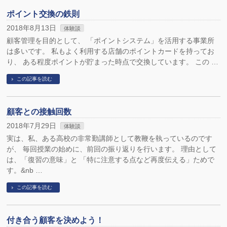
ポイント交換の鉄則
2018年8月13日
体験談
顧客管理を目的として、 「ポイントシステム」を活用する事業所
は多いです。 私もよく利用する店舗のポイントカードを持ってお
り、 ある程度ポイントが貯まった時点で交換しています。 この …
この記事を読む
顧客との接触回数
2018年7月29日
体験談
実は、私、ある高校の非常勤講師として教鞭を執っているのです
が、 毎回授業の始めに、前回の振り返りを行います。 理由として
は、「復習の意味」と 「特に注意する点など再度伝える」ためで
す。&nb …
この記事を読む
付き合う顧客を決めよう！