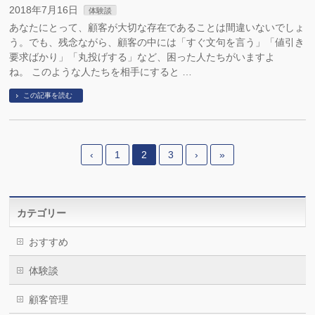
2018年7月16日
体験談
あなたにとって、顧客が大切な存在であることは間違いないでしょ
う。でも、残念ながら、顧客の中には「すぐ文句を言う」「値引き
要求ばかり」「丸投げする」など、困った人たちがいますよ
ね。 このような人たちを相手にすると …
この記事を読む
‹
1
2
3
›
»
カテゴリー
おすすめ
体験談
顧客管理