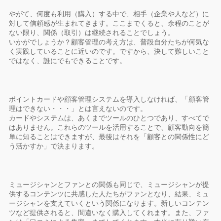
やがて、何度も利用（購入）する中で、相手（企業や人など）に
対して信頼感が生まれてきます。ここまでくると、余程のことが
ない限り、関係（取引）は継続されることでしょう。
いかがでしょうか？顧客管理の考え方は、普段自分たちが何気な
く実践していることに近いのです。ですから、決して難しいこと
ではなく、誰にでもできることです。
ポイントカードや顧客管理システムを導入しなければ、「顧客管
理はできない・・・」とは言えないのです。
カードやシステムは、あくまでツールのひとつであり、すべてで
はありません。これらのツールを活用することで、顧客動向を簡
単に知ることはできますが、最後はそれを「顧客との関係性にど
う活かすか」で決まります。
ミュージシャンとファンとの関係も同じで、ミュージシャンが提
供するコンテンツに共感した人たちがファンとなり、結果、ミュ
ージシャンを支えていくという関係になります。新しいコンテン
ツなど提供されると、間違いなく購入してくれます。また、ファ