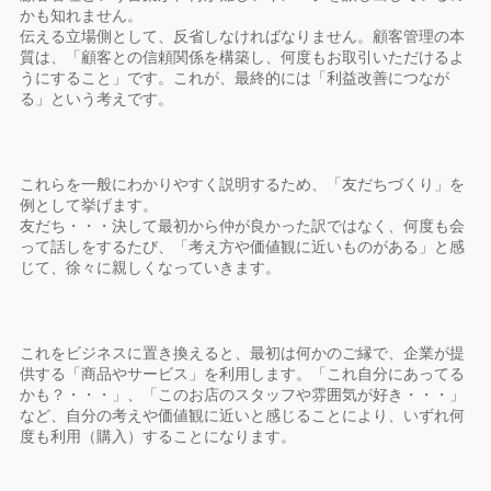
かも知れません。
伝える立場側として、反省しなければなりません。顧客管理の本
質は、「顧客との信頼関係を構築し、何度もお取引いただけるよ
うにすること」です。これが、最終的には「利益改善につなが
る」という考えです。
これらを一般にわかりやすく説明するため、「友だちづくり」を
例として挙げます。
友だち・・・決して最初から仲が良かった訳ではなく、何度も会
って話しをするたび、「考え方や価値観に近いものがある」と感
じて、徐々に親しくなっていきます。
これをビジネスに置き換えると、最初は何かのご縁で、企業が提
供する「商品やサービス」を利用します。「これ自分にあってる
かも？・・・」、「このお店のスタッフや雰囲気が好き・・・」
など、自分の考えや価値観に近いと感じることにより、いずれ何
度も利用（購入）することになります。