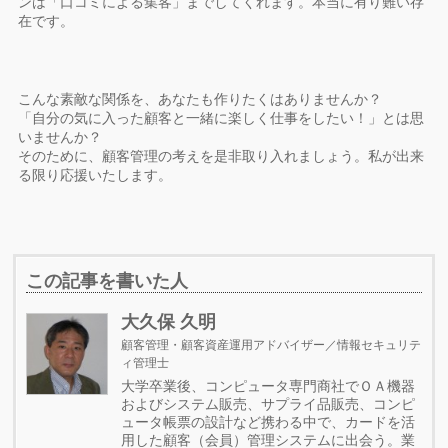
ンは「口コミによる集客」までしてくれます。本当に有り難い存
在です。
こんな素敵な関係を、あなたも作りたくはありませんか？
「自分の気に入った顧客と一緒に楽しく仕事をしたい！」とは思
いませんか？
そのために、顧客管理の考えを是非取り入れましょう。私が出来
る限り応援いたします。
この記事を書いた人
大久保 久明
顧客管理・顧客資産運用アドバイザー／情報セキュリテ
ィ管理士
大学卒業後、コンピュータ専門商社でＯＡ機器
およびシステム販売、サプライ品販売、コンピ
ュータ帳票の設計など携わる中で、カードを活
用した顧客（会員）管理システムに出会う。業