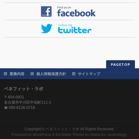
PAGETOP
業務内容
個人情報保護方針
サイトマップ
ベネフィット・ラボ
〒454-0931
名古屋市中川区中花町111-1
☎ 090-8136-0718
Copyright ©
ベネフィット・ラボ
All Rights Reserved.
Powered by
WordPress
&
BizVektor Theme
by
Vektor,Inc.
technology.