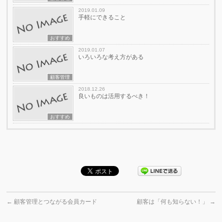
2019.01.09
手軽にできること
おすすめ
2019.01.07
いろいろな考え方がある
顧客管理
2018.12.26
良いものは活用するべき！
おすすめ
←
顧客管理とつながる会員カード
顧客は「何も知らない！」
→