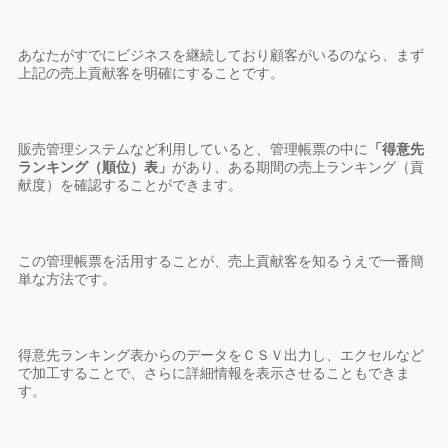
あなたがすでにビジネスを継続しており顧客がいるのなら、まず
上記の売上貢献客を明確にすることです。
販売管理システムなど利用していると、管理帳票の中に
「得意先
ランキング（順位）表」
があり、ある期間の売上ランキング（貢
献度）を確認することができます。
この管理帳票を活用することが、売上貢献客を知るうえで一番簡
単な方法です。
得意先ランキング表からのデータをＣＳＶ出力し、エクセルなど
で加工することで、さらに詳細情報を表示させることもできま
す。