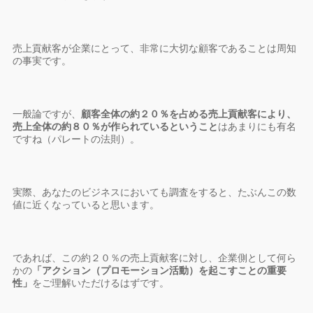
売上貢献客が企業にとって、非常に大切な顧客であることは周知
の事実です。
一般論ですが、
顧客全体の約２０％を占める売上貢献客により、
売上全体の約８０％が作られているということ
はあまりにも有名
ですね（パレートの法則）。
実際、あなたのビジネスにおいても調査をすると、たぶんこの数
値に近くなっていると思います。
であれば、この約２０％の売上貢献客に対し、企業側として何ら
かの
「アクション（プロモーション活動）を起こすことの重要
性」
をご理解いただけるはずです。