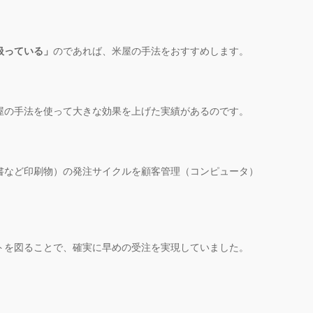
扱っている」
のであれば、米屋の手法をおすすめします。
屋の手法を使って大きな効果を上げた実績があるのです。
書など印刷物）の発注サイクルを顧客管理（コンピュータ）
トを図ることで、確実に早めの受注を実現していました。