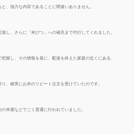
ると、強力な内容であることに間違いありません。
配達し、さらに「米びつ」への補充まで代行してくれました。
で把握し、その情報を基に、配達を終えた家庭の近くにある、
寄り、確実にお米のリピート注文を受けていたのです。
街の米屋などでごく普通に行われていました。