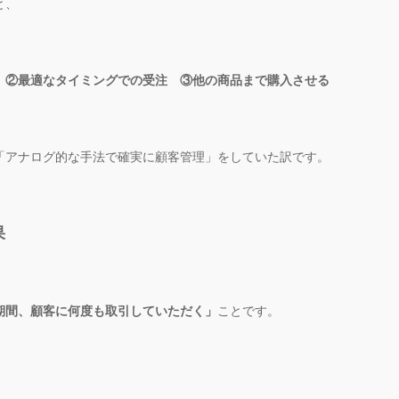
と、
 ②最適なタイミングでの受注 ③他の商品まで購入させる
「アナログ的な手法で確実に顧客管理」をしていた訳です。
果
期間、顧客に何度も取引していただく」
ことです。