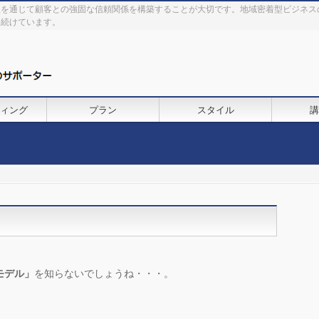
理を通じて顧客との強固な信頼関係を構築することが大切です。地域密着型ビジネス
を続けています。
ィング
プラン
スタイル
講
モデル」
を知らないでしょうね・・・。