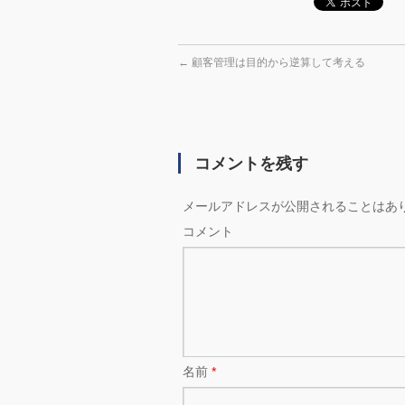
←
顧客管理は目的から逆算して考える
コメントを残す
メールアドレスが公開されることはあ
コメント
名前
*