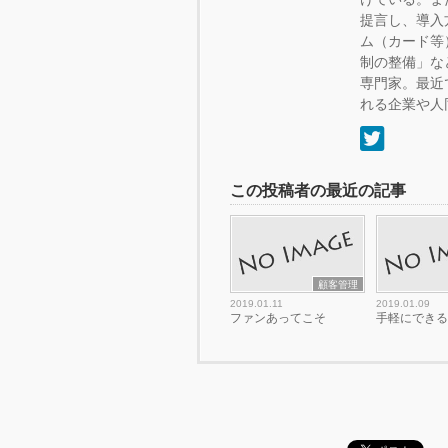
提言し、導入
ム（カード等
制の整備」な
専門家。最近
れる企業や人
この投稿者の最近の記事
顧客管理
2019.01.11
2019.01.09
ファンあってこそ
手軽にでき