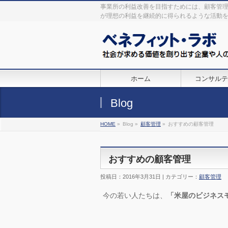
事業所の利益改善を目指すためには、顧客管
が理想の利益を継続的に得られるような活動
ホーム
コンサルテ
Blog
HOME
»
Blog »
顧客管理
»
おすすめの顧客管理
おすすめの顧客管理
投稿日：2016年3月31日 | カテゴリー：
顧客管理
今の若い人たちは、
「米屋のビジネス