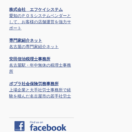
株式会社 エフケイシステム
愛知のＰＯＳシステムベンダーと
して、お客様の店舗運営を強力サ
ポート
専門家紹介ネット
名古屋の専門家紹介ネット
安田信治税理士事務所
名古屋駅・年中無休の税理士事務
所
ポプラ社会保険労務事務所
上場企業と大手社労士事務所で経
験を積んだ名古屋市の若手社労士