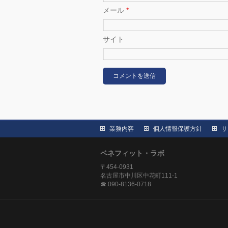
メール
*
サイト
業務内容
個人情報保護方針
サ
ベネフィット・ラボ
〒454-0931
名古屋市中川区中花町111-1
☎ 090-8136-0718