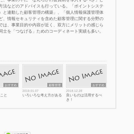
方法などのアドバイスも行っている。「ポイントシステ
）と連動した顧客管理の構築」、「個人情報保護管理体
ど、情報セキュリティを含めた顧客管理に関する分野の
では、事業目的や内容が近く、双方にメリットの感じら
同士を「つなげる」ためのコーディネート実績も多い。
おすすめ
顧客管理
おすすめ
2019.01.07
2018.12.26
ること
いろいろな考え方がある
良いものは活用するべ
き！