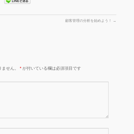
顧客管理の分析を始めよう！
→
りません。
*
が付いている欄は必須項目です