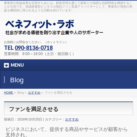
事業所の利益改善を目指すためには、顧客管理を通じて顧客との強固な信頼関係を構築するこ
とが大切です。地域密着型ビジネスの熱烈ファン育成アドバイザーとして、事業所が理想の利
益を継続的に得られるような活動を続けています。
お気軽にお問合せください。（ホットライン）
TEL
090-8136-0718
営業時間 9:00～18:00（土日・祝日除く）
MENU
Blog
HOME
»
Blog »
おすすめ
»
ファンを満足させる
ファンを満足させる
投稿日：2016年10月25日 | カテゴリー：
おすすめ
ビジネスにおいて、提供する商品やサービスが顧客から
支持され、