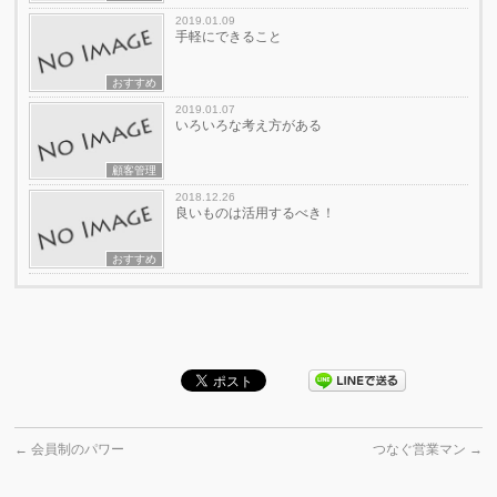
2019.01.09
手軽にできること
おすすめ
2019.01.07
いろいろな考え方がある
顧客管理
2018.12.26
良いものは活用するべき！
おすすめ
←
会員制のパワー
つなぐ営業マン
→