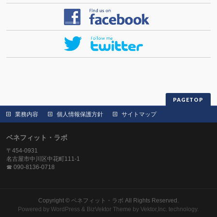
PAGETOP
業務内容
個人情報保護方針
サイトマップ
ベネフィット・ラボ
〒454-0931
名古屋市中川区中花町111-1
☎ 090-8136-0718
Copyright ©
ベネフィット・ラボ
All Rights Reserved.
Powered by
WordPress
&
BizVektor Theme
by
Vektor,Inc.
technology.