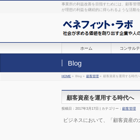
事業所の利益改善を目指すためには、顧客管
が理想の利益を継続的に得られるような活動
ホーム
コンサルテ
Blog
HOME
»
Blog »
顧客管理
»
顧客資産を運用する時代
顧客資産を運用する時代へ
投稿日：2017年3月17日 | カテゴリー：
顧客管理
ビジネスにおいて、「顧客資産の