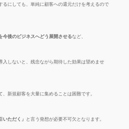
するにしても、単純に顧客への還元だけを考えるので
を今後のビジネスへどう展開させる
など、
導入しないと、残念ながら期待した効果は望めませ
て、新規顧客を大量に集めることは困難です。
引いただく」
と言う発想が必要不可欠となります。