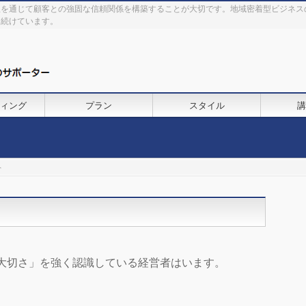
理を通じて顧客との強固な信頼関係を構築することが大切です。地域密着型ビジネス
を続けています。
ィング
プラン
スタイル
講
へ
大切さ」を強く認識している経営者はいます。