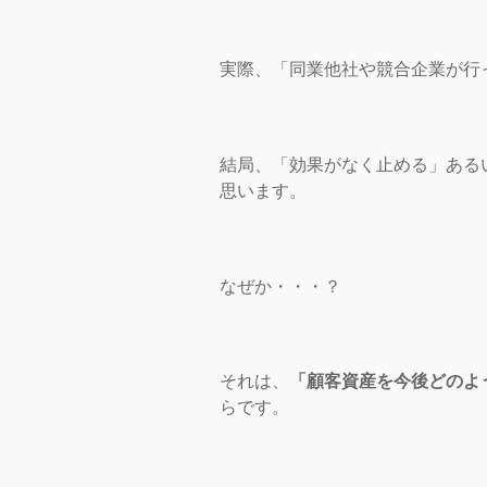
実際、「同業他社や競合企業が行
結局、「効果がなく止める」ある
思います。
なぜか・・・？
それは、
「顧客資産を今後どのよ
らです。