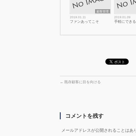
顧客管理
2019.01.11
2019.01.09
ファンあってこそ
手軽にでき
←
既存顧客に目を向ける
コメントを残す
メールアドレスが公開されることはあ