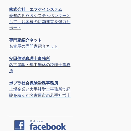
株式会社 エフケイシステム
愛知のＰＯＳシステムベンダーと
して、お客様の店舗運営を強力サ
ポート
専門家紹介ネット
名古屋の専門家紹介ネット
安田信治税理士事務所
名古屋駅・年中無休の税理士事務
所
ポプラ社会保険労務事務所
上場企業と大手社労士事務所で経
験を積んだ名古屋市の若手社労士